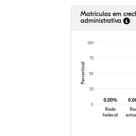
Matrículas em cre
administrativa
100
75
Percentual
50
25
0,00%
0,
0
Rede
Re
federal
esta