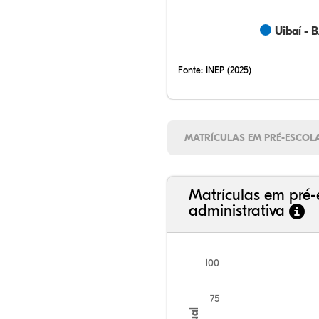
Uibaí - 
Fonte:
INEP (2025)
MATRÍCULAS EM PRÉ-ESCOL
Matrículas em pré-
administrativa
100
75