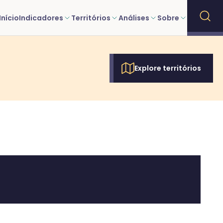
Início
Indicadores
Territórios
Análises
Sobre
Explore territórios