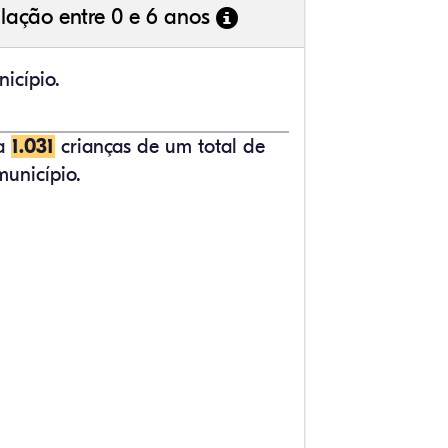
lação entre 0 e 6 anos
icípio.
ta
1.031
crianças de um total de
unicípio.