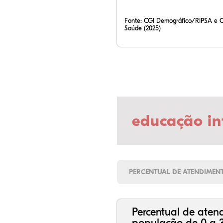
Fonte:
CGI Demográfico/RIPSA e 
Saúde (2025)
educação in
PERCENTUAL DE ATENDIMEN
Percentual de aten