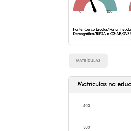
0
100
Fonte:
Censo Escolar/Portal Inepd
Demográfico/RIPSA e CGIAE/SVSA
MATRÍCULAS
Matrículas na educ
400
300