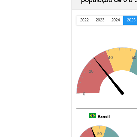
população de 0 a 
2022
2023
2024
2025
40
60
20
0
Brasil
50