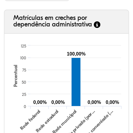
Matrículas em creches por
dependência administrativa
125
100,00%
100
Percentual
75
50
25
0,00%
0,00%
0,00%
0,00%
0
Rede federal
Rede estadual
Rede municipal
Rede privada (par…
Rede conveniada (…