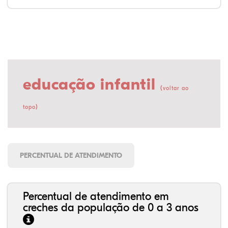
educação infantil
(
voltar ao
)
topo
PERCENTUAL DE ATENDIMENTO
Percentual de atendimento em
creches da população de 0 a 3 anos