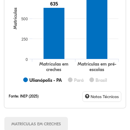
635
Matrículas
500
250
0
Matrículas em
Matrículas em pré-
creches
escolas
Ulianópolis - PA
Pará
Brasil
Fonte:
INEP (2025)
Notas Técnicas
MATRÍCULAS EM CRECHES