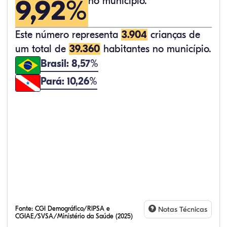
9,92%
no município.
Este número representa
3.904
crianças de
um total de
39.360
habitantes no município.
Brasil: 8,57%
Pará: 10,26%
Fonte:
CGI Demográfico/RIPSA e
Notas Técnicas
CGIAE/SVSA/Ministério da Saúde (2025)