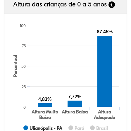
Altura das crianças de 0 a 5 anos
100
87,45%
75
Percentual
50
25
7,72%
4,83%
0
Altura Muito
Altura Baixa
Altura
Baixa
Adequada
Ulianópolis - PA
Pará
Brasil