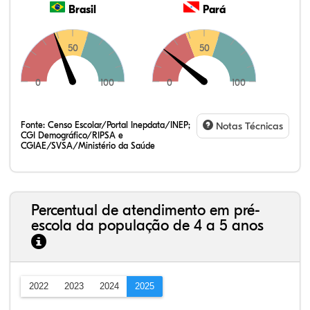
Brasil
Pará
50
50
0
100
0
100
Fonte:
Censo Escolar/Portal Inepdata/INEP;
Notas Técnicas
CGI Demográfico/RIPSA e
CGIAE/SVSA/Ministério da Saúde
Percentual de atendimento em pré-
escola da população de 4 a 5 anos
2022
2023
2024
2025