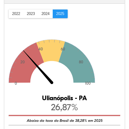
2022
2023
2024
2025
40
60
20
80
0
100
Ulianópolis - PA
26,87%
Abaixo da taxa do Brasil de 38,28% em 2025