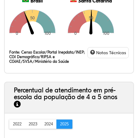
Brasil
Santa Catarina
50
50
0
100
0
100
Fonte:
Censo Escolar/Portal Inepdata/INEP;
Notas Técnicas
CGI Demográfico/RIPSA e
CGIAE/SVSA/Ministério da Saúde
Percentual de atendimento em pré-
escola da população de 4 a 5 anos
2022
2023
2024
2025