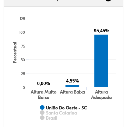
125
95,45%
100
Percentual
75
50
25
4,55%
0,00%
0
Altura Muito
Altura Baixa
Altura
Baixa
Adequada
União Do Oeste - SC
Santa Catarina
Brasil