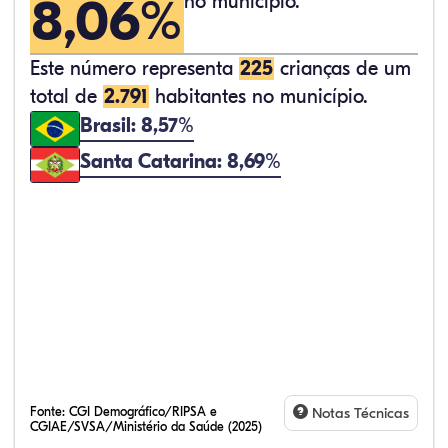
8,06%
no município.
Este número representa
225
crianças de um
total de
2.791
habitantes no município.
Brasil: 8,57%
Santa Catarina: 8,69%
Fonte:
CGI Demográfico/RIPSA e
Notas Técnicas
CGIAE/SVSA/Ministério da Saúde (2025)