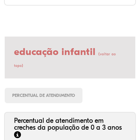
educação infantil
(
voltar ao
)
topo
PERCENTUAL DE ATENDIMENTO
Percentual de atendimento em
creches da população de 0 a 3 anos