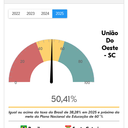
2022
2023
2024
2025
União
Do
Oeste
40
60
- SC
20
80
0
100
50,41%
Igual ou acima da taxa do Brasil de 38,28% em 2025 e próximo da
meta do Plano Nacional da Educação de 60¨%