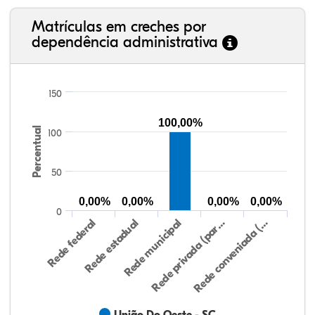
Matrículas em creches por
dependência administrativa
150
100,00%
Percentual
100
50
0,00%
0,00%
0,00%
0,00%
0
Rede federal
Rede estadual
Rede municipal
Rede privada (par…
Rede conveniada (…