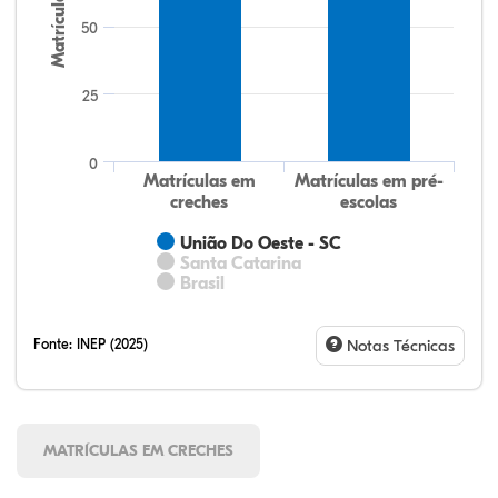
Matrículas
50
25
0
Matrículas em
Matrículas em pré-
creches
escolas
União Do Oeste - SC
Santa Catarina
Brasil
Fonte:
INEP (2025)
Notas Técnicas
MATRÍCULAS EM CRECHES