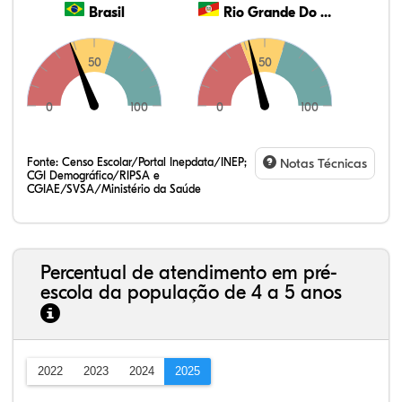
Brasil
Rio Grande Do Sul
50
50
0
100
0
100
Fonte:
Censo Escolar/Portal Inepdata/INEP;
Notas Técnicas
CGI Demográfico/RIPSA e
CGIAE/SVSA/Ministério da Saúde
Percentual de atendimento em pré-
escola da população de 4 a 5 anos
2022
2023
2024
2025