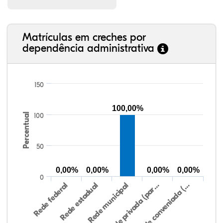
Matrículas em creches por
dependência administrativa
150
100,00%
Percentual
100
50
0,00%
0,00%
0,00%
0,00%
0
Rede federal
Rede estadual
Rede municipal
Rede privada (par…
Rede conveniada (…