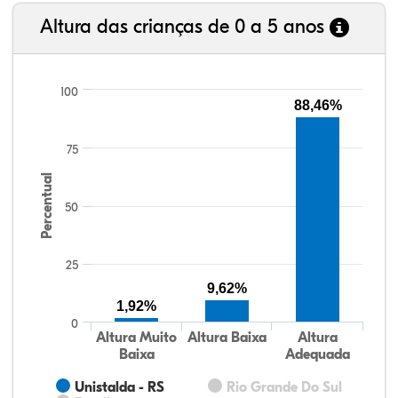
Altura das crianças de 0 a 5 anos
100
88,46%
75
Percentual
50
25
9,62%
1,92%
0
Altura Muito
Altura Baixa
Altura
Baixa
Adequada
Unistalda - RS
Rio Grande Do Sul