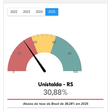
2022
2023
2024
2025
40
60
20
80
0
100
Unistalda - RS
30,88%
Abaixo da taxa do Brasil de 38,28% em 2025