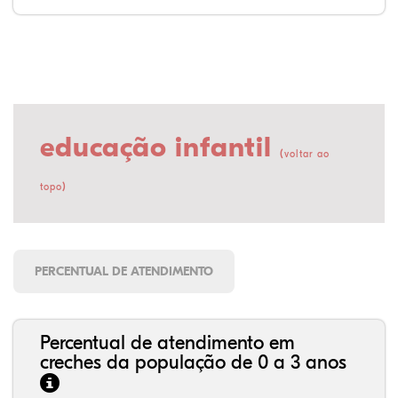
educação infantil
(
voltar ao
)
topo
PERCENTUAL DE ATENDIMENTO
Percentual de atendimento em
creches da população de 0 a 3 anos