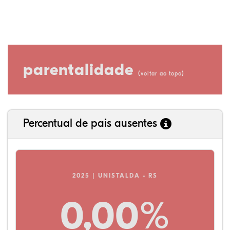
parentalidade
(
)
voltar ao topo
Percentual de pais ausentes
2025 | UNISTALDA - RS
0,00%