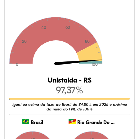
40
60
20
80
0
100
Unistalda - RS
97,37%
Igual ou acima da taxa do Brasil de 84,80% em 2025 e próximo
da meta do PNE de 100%
Brasil
Rio Grande Do Sul