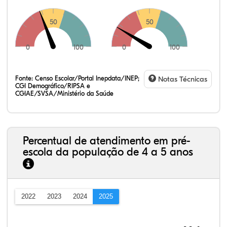
50
50
0
100
0
100
Fonte:
Censo Escolar/Portal Inepdata/INEP;
Notas Técnicas
CGI Demográfico/RIPSA e
CGIAE/SVSA/Ministério da Saúde
Percentual de atendimento em pré-
escola da população de 4 a 5 anos
2022
2023
2024
2025