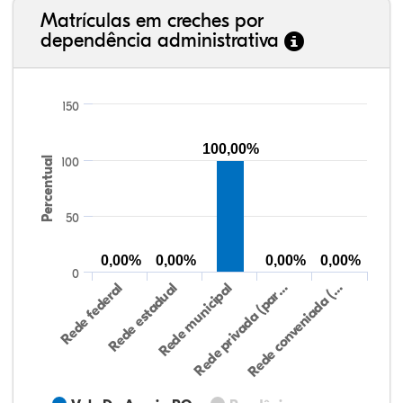
Matrículas em creches por
dependência administrativa
150
100,00%
Percentual
100
50
0,00%
0,00%
0,00%
0,00%
0
Rede federal
Rede estadual
Rede municipal
Rede privada (par…
Rede conveniada (…