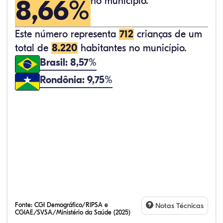
8,66%
no município.
Este número representa
712
crianças de um
total de
8.220
habitantes no município.
Brasil: 8,57%
Rondônia: 9,75%
Fonte:
CGI Demográfico/RIPSA e
Notas Técnicas
CGIAE/SVSA/Ministério da Saúde (2025)