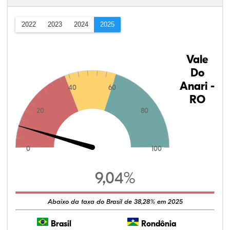
2022
2023
2024
2025
Vale
Do
Anari -
40
60
RO
20
80
0
100
9,04%
Abaixo da taxa do Brasil de 38,28% em 2025
Brasil
Rondônia