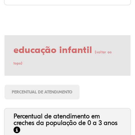
educação infantil
(
voltar ao
)
topo
PERCENTUAL DE ATENDIMENTO
Percentual de atendimento em
creches da população de 0 a 3 anos