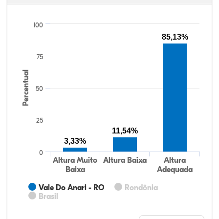
100
85,13%
75
Percentual
50
25
11,54%
3,33%
0
Altura Muito
Altura Baixa
Altura
Baixa
Adequada
Vale Do Anari - RO
Rondônia
Brasil