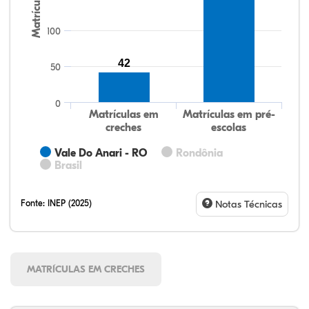
Matrículas
100
42
50
0
Matrículas em
Matrículas em pré-
creches
escolas
Vale Do Anari - RO
Rondônia
Brasil
Fonte:
INEP (2025)
Notas Técnicas
MATRÍCULAS EM CRECHES