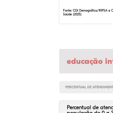
Fonte:
CGI Demográfico/RIPSA e 
Saúde (2025)
educação in
PERCENTUAL DE ATENDIMEN
Percentual de aten