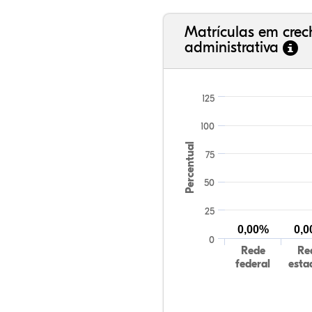
Matrículas em cre
administrativa
125
100
Percentual
75
50
25
0,00%
0,
0
Rede
Re
federal
esta