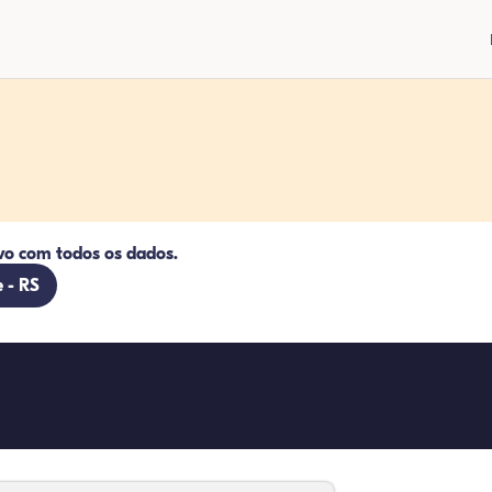
vo com todos os dados.
e - RS