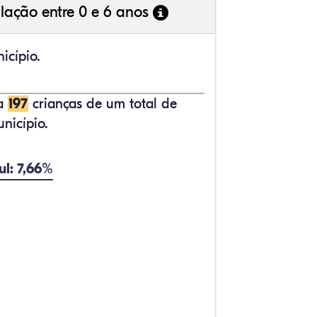
lação entre 0 e 6 anos
icípio.
ta
197
crianças de um total de
nicípio.
ul: 7,66%