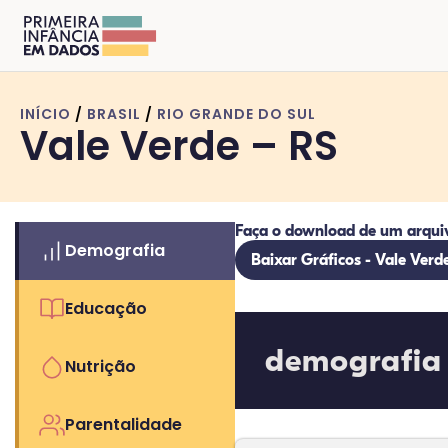
INÍCIO
/
BRASIL
/
RIO GRANDE DO SUL
Vale Verde – RS
Faça o download de um arqui
Demografia
Baixar Gráficos - Vale Verd
Educação
demografia
Nutrição
Parentalidade