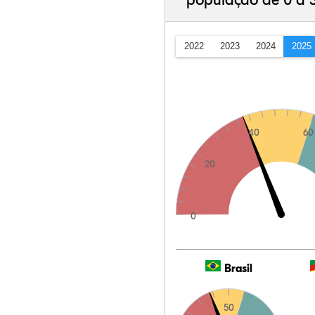
população de 0 a 
2022
2023
2024
2025
40
60
20
0
Brasil
50