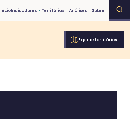
Início
Indicadores
Territórios
Análises
Sobre
Explore territórios