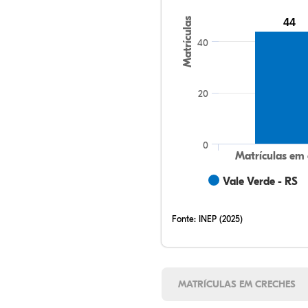
Matrículas
44
40
20
0
Matrículas em 
Vale Verde - RS
Fonte:
INEP (2025)
MATRÍCULAS EM CRECHES