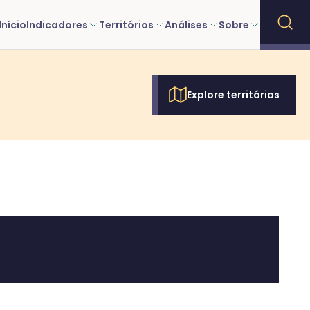
Início
Indicadores
Territórios
Análises
Sobre
Explore territórios