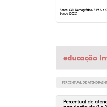
Fonte:
CGI Demográfico/RIPSA e 
Saúde (2025)
educação in
PERCENTUAL DE ATENDIMEN
Percentual de aten