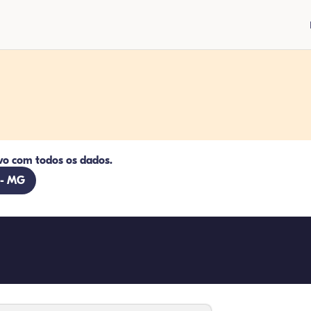
vo com todos os dados.
 - MG