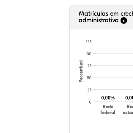
Matrículas em cre
administrativa
125
100
Percentual
75
50
25
0,00%
0,
0
Rede
Re
federal
esta