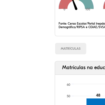
0
100
Fonte:
Censo Escolar/Portal Inepd
Demográfico/RIPSA e CGIAE/SVSA
MATRÍCULAS
Matrículas na educ
60
48
50