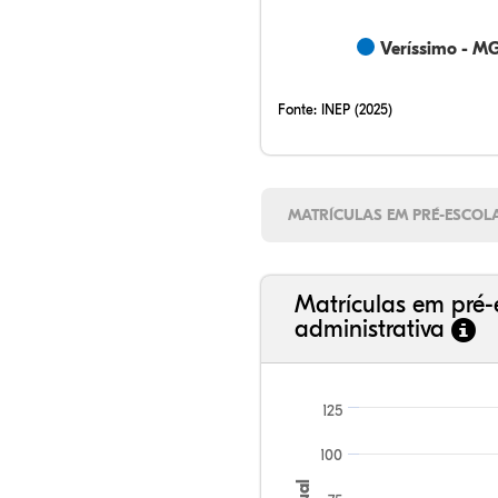
Veríssimo - M
Fonte:
INEP (2025)
MATRÍCULAS EM PRÉ-ESCOL
Matrículas em pré-
administrativa
125
100