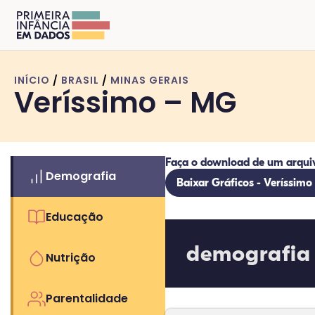
INÍCIO
/
BRASIL
/
MINAS GERAIS
Veríssimo – MG
Faça o download de um arqui
Demografia
Baixar Gráficos - Veríssimo
Educação
demografia
Nutrição
Parentalidade