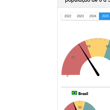
população de 0 a 
2022
2023
2024
2025
40
60
20
0
Brasil
50