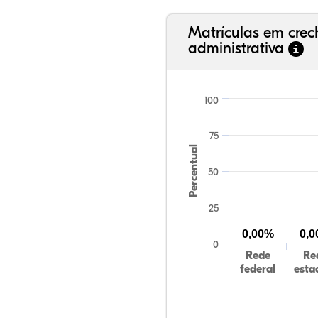
Matrículas em cre
administrativa
100
75
Percentual
50
25
0,00%
0,
0
Rede
Re
federal
esta