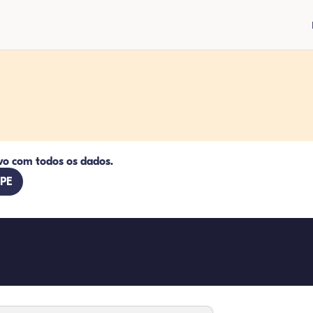
vo com todos os dados.
 PE