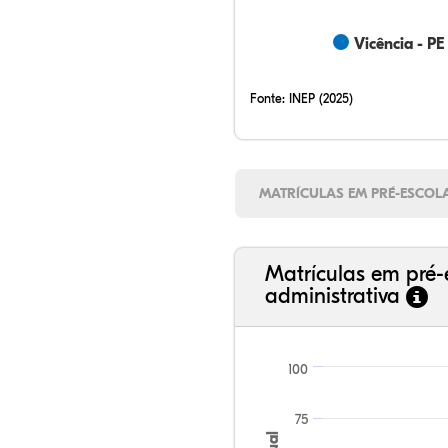
Vicência - PE
Fonte:
INEP (2025)
MATRÍCULAS EM PRÉ-ESCOL
Matrículas em pré-
administrativa
100
75