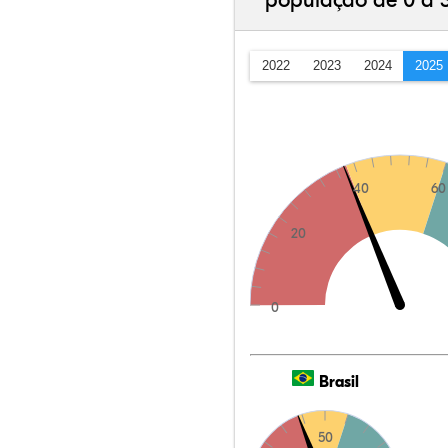
população de 0 a 
2022
2023
2024
2025
40
60
20
0
Brasil
50