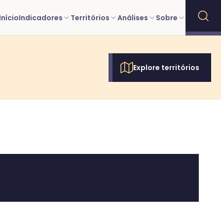
Início
Indicadores
Territórios
Análises
Sobre
Explore territórios