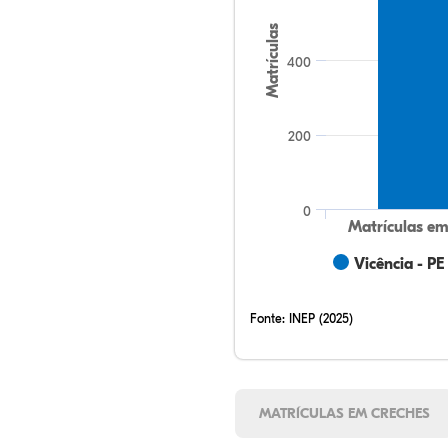
Matrículas
400
200
0
Matrículas em
Vicência - PE
Fonte:
INEP (2025)
MATRÍCULAS EM CRECHES