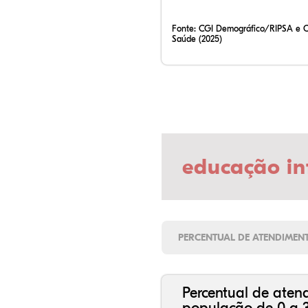
Fonte:
CGI Demográfico/RIPSA e 
Saúde (2025)
educação in
PERCENTUAL DE ATENDIMEN
Percentual de aten