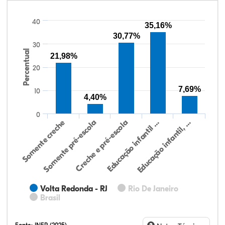
40
35,16%
30,77%
30
Percentual
21,98%
20
7,69%
10
4,40%
0
Educação infantil, …
Creche e pré-escola
Somente creche
Educação infantil …
Somente pré-escola
Volta Redonda - RJ
Rio De Janeiro
Brasil