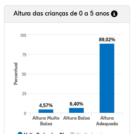
Altura das crianças de 0 a 5 anos
100
89,02%
75
Percentual
50
25
6,40%
4,57%
0
Altura Muito
Altura Baixa
Altura
Baixa
Adequada