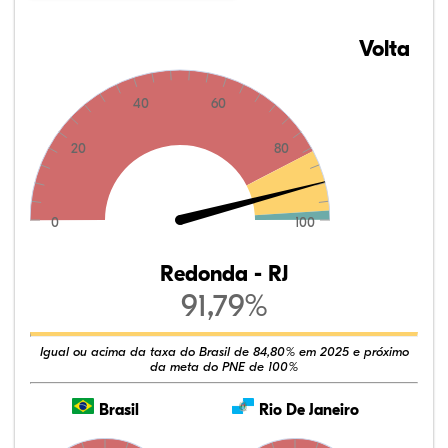
Volta
40
60
20
80
0
100
Redonda - RJ
91,79%
Igual ou acima da taxa do Brasil de 84,80% em 2025 e próximo
da meta do PNE de 100%
Brasil
Rio De Janeiro