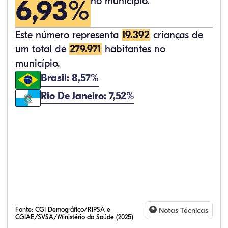
6,93%
no município.
Este número representa
19.392
crianças de
um total de
279.971
habitantes no
município.
Brasil: 8,57%
Rio De Janeiro: 7,52%
Fonte:
CGI Demográfico/RIPSA e
Notas Técnicas
CGIAE/SVSA/Ministério da Saúde (2025)