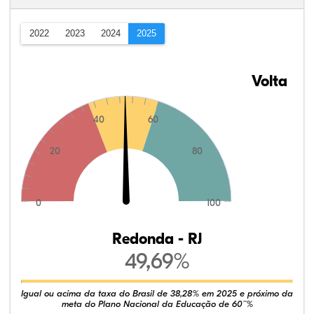
2022
2023
2024
2025
Volta
40
60
20
80
0
100
Redonda - RJ
49,69%
Igual ou acima da taxa do Brasil de 38,28% em 2025 e próximo da
meta do Plano Nacional da Educação de 60¨%