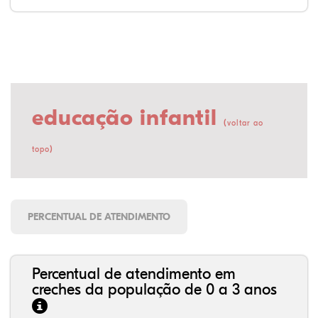
educação infantil
(
voltar ao
)
topo
PERCENTUAL DE ATENDIMENTO
Percentual de atendimento em
creches da população de 0 a 3 anos