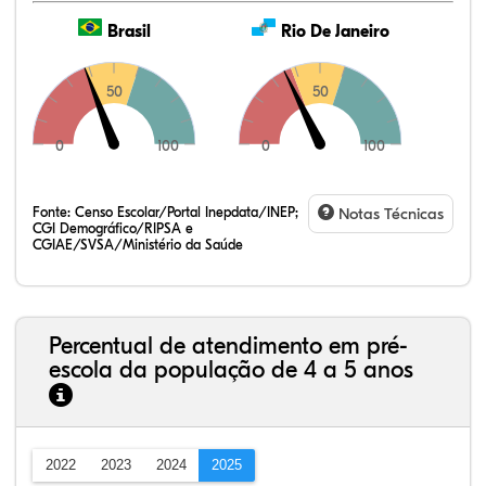
Brasil
Rio De Janeiro
50
50
0
100
0
100
Fonte:
Censo Escolar/Portal Inepdata/INEP;
Notas Técnicas
CGI Demográfico/RIPSA e
CGIAE/SVSA/Ministério da Saúde
Percentual de atendimento em pré-
escola da população de 4 a 5 anos
2022
2023
2024
2025