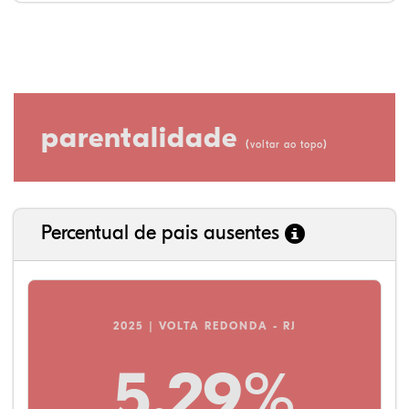
parentalidade
(
)
voltar ao topo
Percentual de pais ausentes
2025 | VOLTA REDONDA - RJ
5,29%