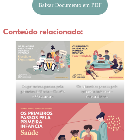
Baixar Documento em PDF
Conteúdo relacionado:
Os primeiros passos pela
Os primeiros passos pela
primeira infância – Gestão
primeira infância –
e Orçamento
Parentalidade