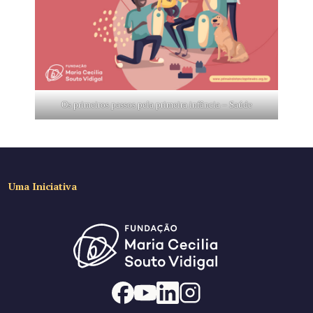
Os primeiros passos pela primeira infância – Saúde
Uma Iniciativa